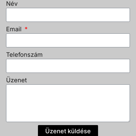
Név
Email
Telefonszám
Üzenet
Üzenet küldése