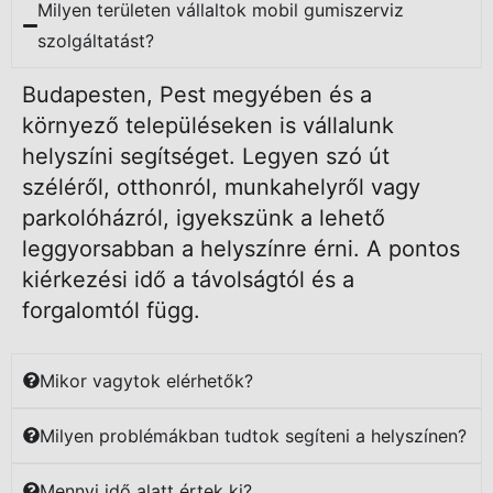
Milyen területen vállaltok mobil gumiszerviz
szolgáltatást?
Budapesten, Pest megyében és a
környező településeken is vállalunk
helyszíni segítséget. Legyen szó út
széléről, otthonról, munkahelyről vagy
parkolóházról, igyekszünk a lehető
leggyorsabban a helyszínre érni. A pontos
kiérkezési idő a távolságtól és a
forgalomtól függ.
Mikor vagytok elérhetők?
Milyen problémákban tudtok segíteni a helyszínen?
Mennyi idő alatt értek ki?