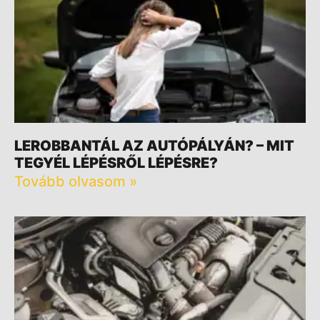
LEROBBANTÁL AZ AUTÓPÁLYÁN? – MIT
TEGYÉL LÉPÉSRŐL LÉPÉSRE?
Tovább olvasom »