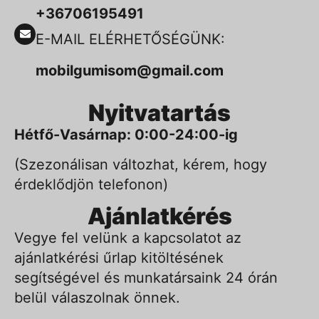
+36706195491
E-MAIL ELÉRHETŐSÉGÜNK:
mobilgumisom@gmail.com
Nyitvatartás
Hétfő-Vasárnap: 0:00-24:00-ig
(Szezonálisan változhat, kérem, hogy
érdeklődjön telefonon)
Ajánlatkérés
Vegye fel velünk a kapcsolatot az
ajánlatkérési űrlap kitöltésének
segítségével és munkatársaink 24 órán
belül válaszolnak önnek.