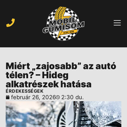
Miért „zajosabb” az autó
télen? – Hideg
alkatrészek hatása
ÉRDEKESSÉGEK
február 26, 2026
2:30 du.