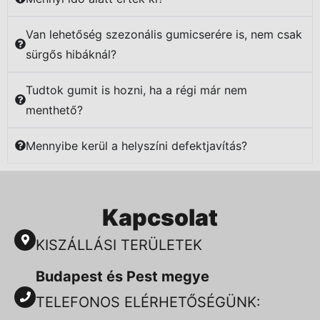
Van lehetőség szezonális gumicserére is, nem csak
sürgős hibáknál?
Tudtok gumit is hozni, ha a régi már nem
menthető?
Mennyibe kerül a helyszíni defektjavítás?
Kapcsolat
KISZÁLLÁSI TERÜLETEK
Budapest és Pest megye
TELEFONOS ELÉRHETŐSÉGÜNK: