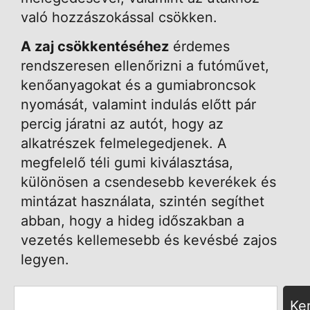
való hozzászokással csökken.
A zaj csökkentéséhez
érdemes
rendszeresen ellenőrizni a futóművet,
kenőanyagokat és a gumiabroncsok
nyomását, valamint indulás előtt pár
percig járatni az autót, hogy az
alkatrészek felmelegedjenek. A
megfelelő téli gumi kiválasztása,
különösen a csendesebb keverékek és
mintázat használata, szintén segíthet
abban, hogy a hideg időszakban a
vezetés kellemesebb és kevésbé zajos
legyen.
Ke