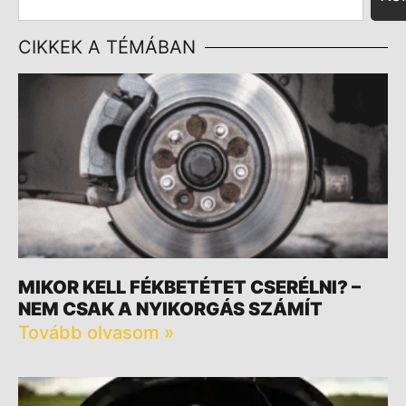
CIKKEK A TÉMÁBAN
MIKOR KELL FÉKBETÉTET CSERÉLNI? –
NEM CSAK A NYIKORGÁS SZÁMÍT
Tovább olvasom »