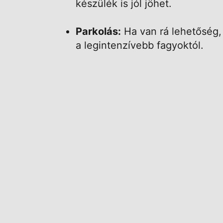
készülék is jól jöhet.
Parkolás:
Ha van rá lehetőség,
a legintenzívebb fagyoktól.