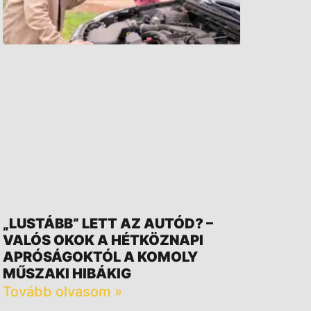
„LUSTÁBB” LETT AZ AUTÓD? –
VALÓS OKOK A HÉTKÖZNAPI
APRÓSÁGOKTÓL A KOMOLY
MŰSZAKI HIBÁKIG
Tovább olvasom »