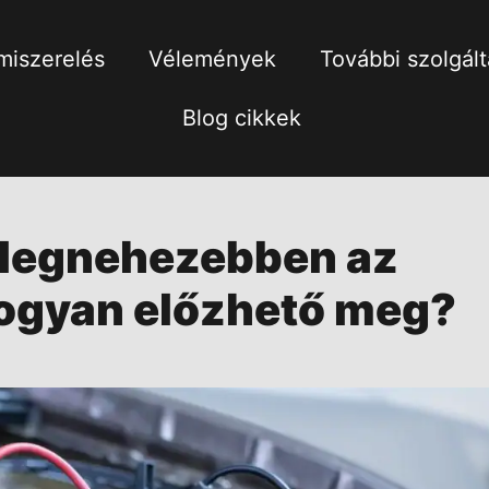
iszerelés
Vélemények
További szolgál
Blog cikkek
 legnehezebben az
 hogyan előzhető meg?