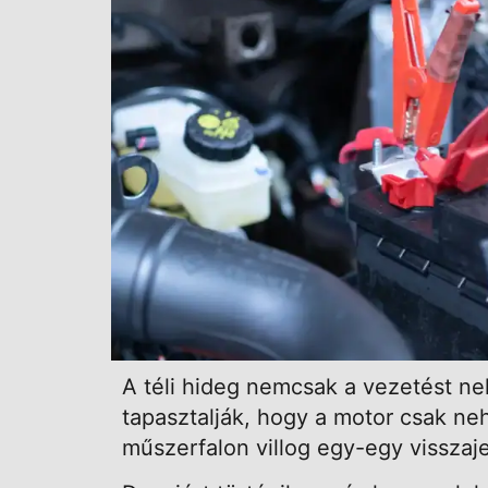
A téli hideg nemcsak a vezetést neh
tapasztalják, hogy a motor csak neh
műszerfalon villog egy-egy visszaj