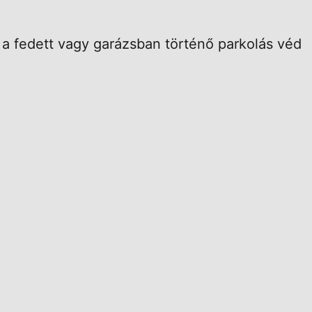
 a fedett vagy garázsban történő parkolás véd