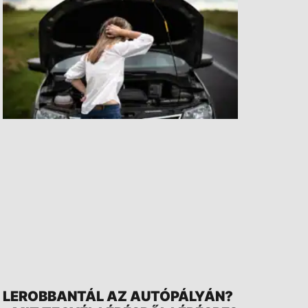
LEROBBANTÁL AZ AUTÓPÁLYÁN?