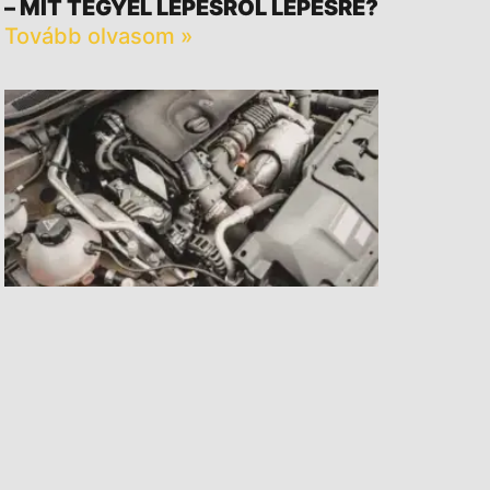
– MIT TEGYÉL LÉPÉSRŐL LÉPÉSRE?
Tovább olvasom »