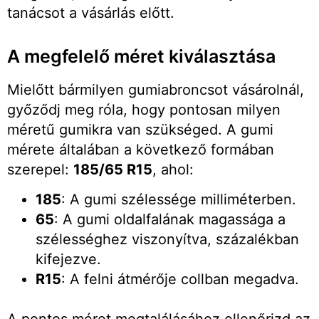
tanácsot a vásárlás előtt.
A megfelelő méret kiválasztása
Mielőtt bármilyen gumiabroncsot vásárolnál,
győződj meg róla, hogy pontosan milyen
méretű gumikra van szükséged. A gumi
mérete általában a következő formában
szerepel:
185/65 R15
, ahol:
185
: A gumi szélessége milliméterben.
65
: A gumi oldalfalának magassága a
szélességhez viszonyítva, százalékban
kifejezve.
R15
: A felni átmérője collban megadva.