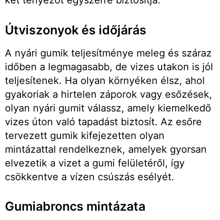
két tényezőt egyszerre biztosítja.
Útviszonyok és időjárás
A nyári gumik teljesítménye meleg és száraz
időben a legmagasabb, de vizes utakon is jól
teljesítenek. Ha olyan környéken élsz, ahol
gyakoriak a hirtelen záporok vagy esőzések,
olyan nyári gumit válassz, amely kiemelkedő
vizes úton való tapadást biztosít. Az esőre
tervezett gumik kifejezetten olyan
mintázattal rendelkeznek, amelyek gyorsan
elvezetik a vizet a gumi felületéről, így
csökkentve a vízen csúszás esélyét.
Gumiabroncs mintázata