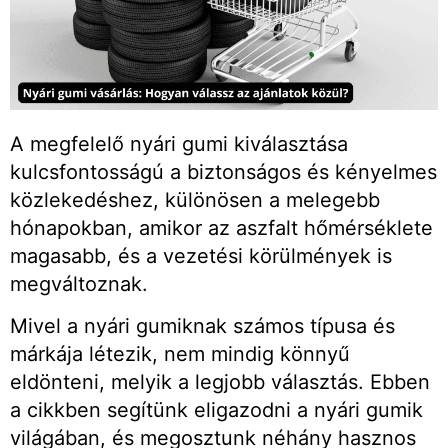
A megfelelő nyári gumi kiválasztása
kulcsfontosságú a biztonságos és kényelmes
közlekedéshez, különösen a melegebb
hónapokban, amikor az aszfalt hőmérséklete
magasabb, és a vezetési körülmények is
megváltoznak.
Mivel a nyári gumiknak számos típusa és
márkája létezik, nem mindig könnyű
eldönteni, melyik a legjobb választás. Ebben
a cikkben segítünk eligazodni a nyári gumik
világában, és megosztunk néhány hasznos