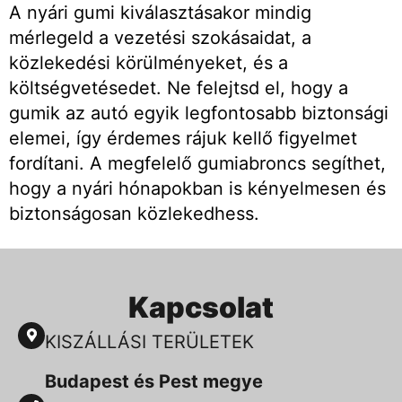
A nyári gumi kiválasztásakor mindig
mérlegeld a vezetési szokásaidat, a
közlekedési körülményeket, és a
költségvetésedet. Ne felejtsd el, hogy a
gumik az autó egyik legfontosabb biztonsági
elemei, így érdemes rájuk kellő figyelmet
fordítani. A megfelelő gumiabroncs segíthet,
hogy a nyári hónapokban is kényelmesen és
biztonságosan közlekedhess.
Kapcsolat
KISZÁLLÁSI TERÜLETEK
Budapest és Pest megye