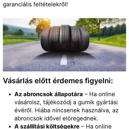
garanciális feltételekről!
Vásárlás előtt érdemes figyelni:
Az abroncsok állapotára
– Ha online
vásárolsz, tájékozódj a gumik gyártási
évéről. Hiába nincsenek használva, az
abroncsok idővel elöregednek.
A szállítási költségekre
– Ha online