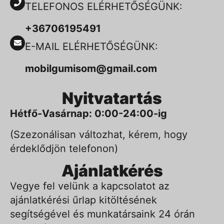
TELEFONOS ELÉRHETŐSÉGÜNK:
+36706195491
E-MAIL ELÉRHETŐSÉGÜNK:
mobilgumisom@gmail.com
Nyitvatartás
Hétfő-Vasárnap: 0:00-24:00-ig
(Szezonálisan változhat, kérem, hogy
érdeklődjön telefonon)
Ajánlatkérés
Vegye fel velünk a kapcsolatot az
ajánlatkérési űrlap kitöltésének
segítségével és munkatársaink 24 órán