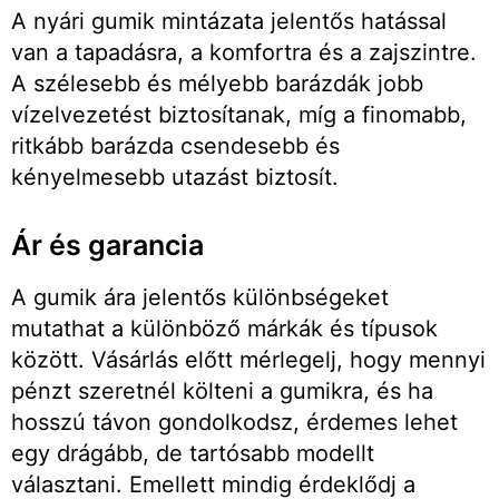
A nyári gumik mintázata jelentős hatással
van a tapadásra, a komfortra és a zajszintre.
A szélesebb és mélyebb barázdák jobb
vízelvezetést biztosítanak, míg a finomabb,
ritkább barázda csendesebb és
kényelmesebb utazást biztosít.
Ár és garancia
A gumik ára jelentős különbségeket
mutathat a különböző márkák és típusok
között. Vásárlás előtt mérlegelj, hogy mennyi
pénzt szeretnél költeni a gumikra, és ha
hosszú távon gondolkodsz, érdemes lehet
egy drágább, de tartósabb modellt
választani. Emellett mindig érdeklődj a