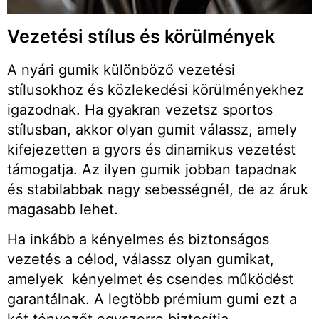
Vezetési stílus és körülmények
A nyári gumik különböző vezetési
stílusokhoz és közlekedési körülményekhez
igazodnak. Ha gyakran vezetsz sportos
stílusban, akkor olyan gumit válassz, amely
kifejezetten a gyors és dinamikus vezetést
támogatja. Az ilyen gumik jobban tapadnak
és stabilabbak nagy sebességnél, de az áruk
magasabb lehet.
Ha inkább a kényelmes és biztonságos
vezetés a célod, válassz olyan gumikat,
amelyek kényelmet és csendes működést
garantálnak. A legtöbb prémium gumi ezt a