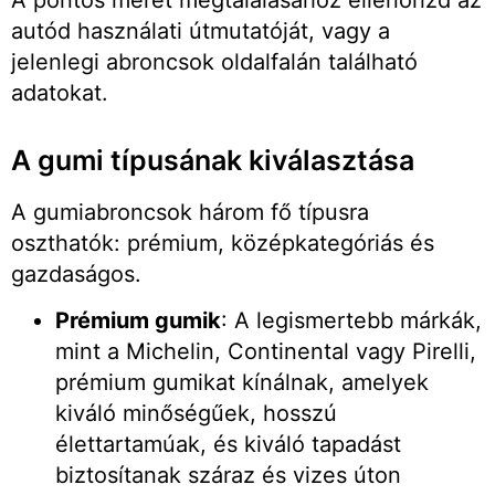
A pontos méret megtalálásához ellenőrizd az
autód használati útmutatóját, vagy a
jelenlegi abroncsok oldalfalán található
adatokat.
A gumi típusának kiválasztása
A gumiabroncsok három fő típusra
oszthatók: prémium, középkategóriás és
gazdaságos.
Prémium gumik
: A legismertebb márkák,
mint a Michelin, Continental vagy Pirelli,
prémium gumikat kínálnak, amelyek
kiváló minőségűek, hosszú
élettartamúak, és kiváló tapadást
biztosítanak száraz és vizes úton