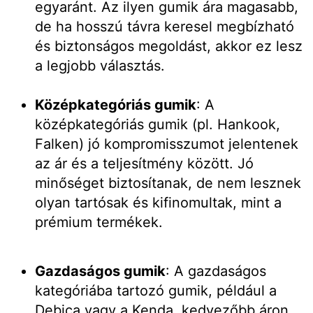
egyaránt. Az ilyen gumik ára magasabb,
de ha hosszú távra keresel megbízható
és biztonságos megoldást, akkor ez lesz
a legjobb választás.
Középkategóriás gumik
: A
középkategóriás gumik (pl. Hankook,
Falken) jó kompromisszumot jelentenek
az ár és a teljesítmény között. Jó
minőséget biztosítanak, de nem lesznek
olyan tartósak és kifinomultak, mint a
prémium termékek.
Gazdaságos gumik
: A gazdaságos
kategóriába tartozó gumik, például a
Debica vagy a Kenda, kedvezőbb áron