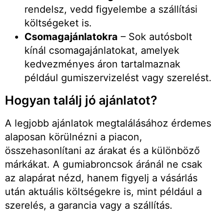
rendelsz, vedd figyelembe a szállítási
költségeket is.
Csomagajánlatokra
– Sok autósbolt
kínál csomagajánlatokat, amelyek
kedvezményes áron tartalmaznak
például gumiszervizelést vagy szerelést.
Hogyan találj jó ajánlatot?
A legjobb ajánlatok megtalálásához érdemes
alaposan körülnézni a piacon,
összehasonlítani az árakat és a különböző
márkákat. A gumiabroncsok áránál ne csak
az alapárat nézd, hanem figyelj a vásárlás
után aktuális költségekre is, mint például a
szerelés, a garancia vagy a szállítás.