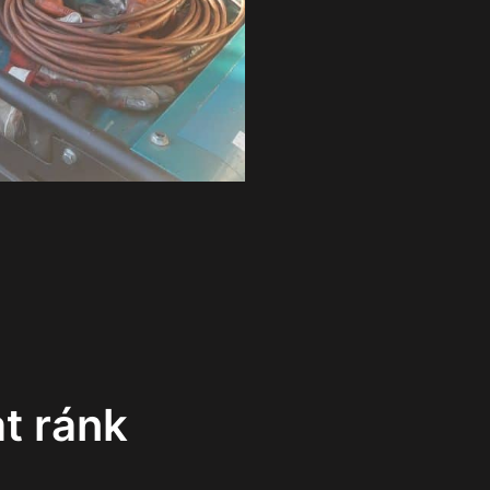
t ránk