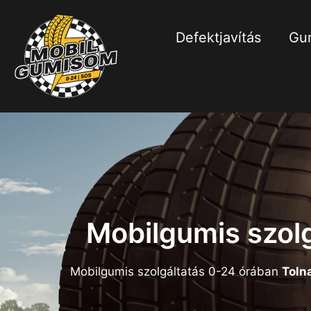
Defektjavítás
Gum
Mobilgumis szol
Mobilgumis szolgáltatás 0-24 órában
Toln