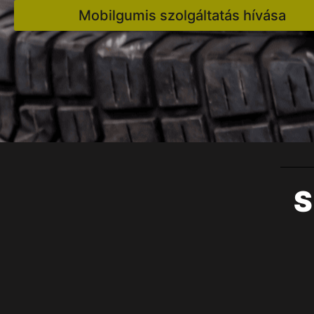
Mobilgumis szolgáltatás hívása
S