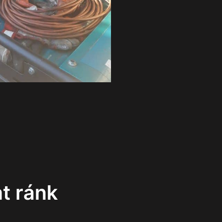
t ránk