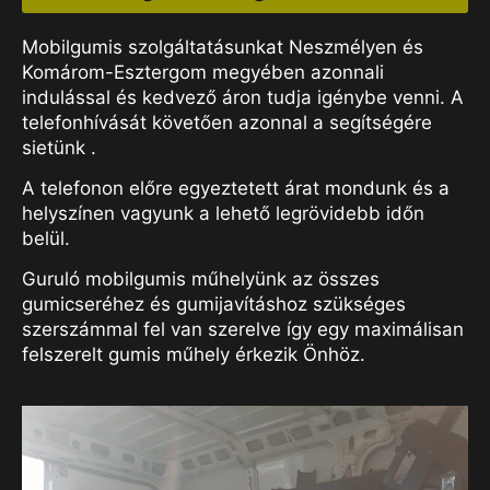
Mobilgumis szolgáltatásunkat Neszmélyen és
Komárom-Esztergom megyében azonnali
indulással és kedvező áron tudja igénybe venni. A
telefonhívását követően azonnal a segítségére
sietünk .
A telefonon előre egyeztetett árat mondunk és a
helyszínen vagyunk a lehető legrövidebb időn
belül.
Guruló mobilgumis műhelyünk az összes
gumicseréhez és gumijavításhoz szükséges
szerszámmal fel van szerelve így egy maximálisan
felszerelt gumis műhely érkezik Önhöz.