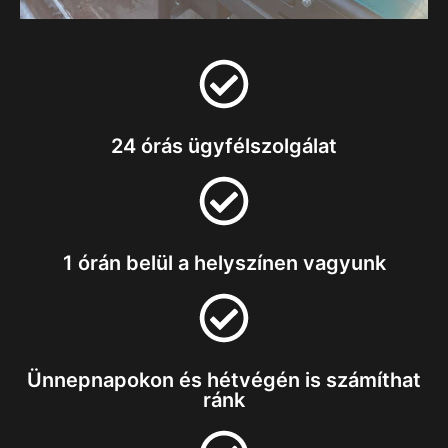
24 órás ügyfélszolgálat
1 órán belül a helyszínen vagyunk
Ünnepnapokon és hétvégén is számíthat
ránk