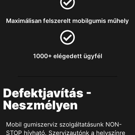
Maximálisan felszerelt mobilgumis műhely
1000+ elégedett ügyfél
Defektjavítás -
Neszmélyen
Mobil gumiszerviz szolgáltatásunk NON-
STOP hívható. Szervizautónk a helyszínre