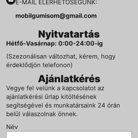
E-MAIL ELÉRHETŐSÉGÜNK:
mobilgumisom@gmail.com
Nyitvatartás
Hétfő-Vasárnap: 0:00-24:00-ig
(Szezonálisan változhat, kérem, hogy
érdeklődjön telefonon)
Ajánlatkérés
Vegye fel velünk a kapcsolatot az
ajánlatkérési űrlap kitöltésének
segítségével és munkatársaink 24 órán
belül válaszolnak önnek.
Név