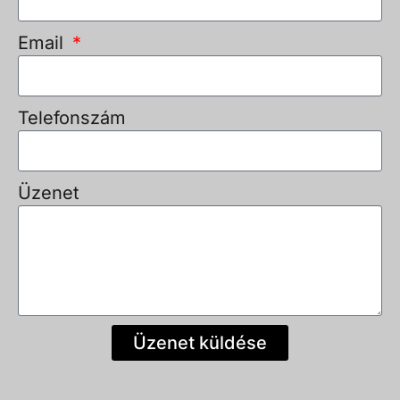
Email
Telefonszám
Üzenet
Üzenet küldése