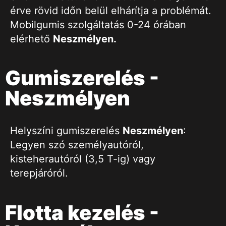
érve rövid időn belül elhárítja a problémát.
Mobilgumis szolgáltatás 0-24 órában
elérhető
Neszmélyen.
Gumiszerelés -
Neszmélyen
Helyszíni gumiszerelés
Neszmélyen
:
Legyen szó személyautóról,
kisteherautóról (3,5 T-ig) vagy
terepjáróról.
Flotta kezelés -