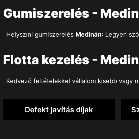
Gumiszerelés - Medi
Helyszíni gumiszerelés
Medinán
: Legyen szó
Flotta kezelés - Medi
Kedvező feltételekkel vállalom kisebb vagy n
Defekt javítás díjak
Sz