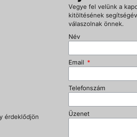
Vegye fel velünk a kapc
kitöltésének segítségév
válaszolnak önnek.
Név
Email
Telefonszám
Üzenet
y érdeklődjön