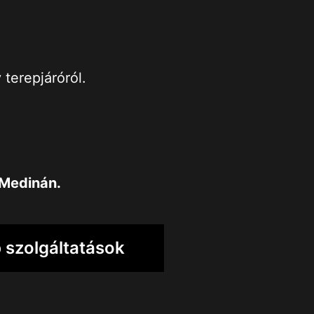
 terepjáróról.
Medinán
.
 szolgáltatások