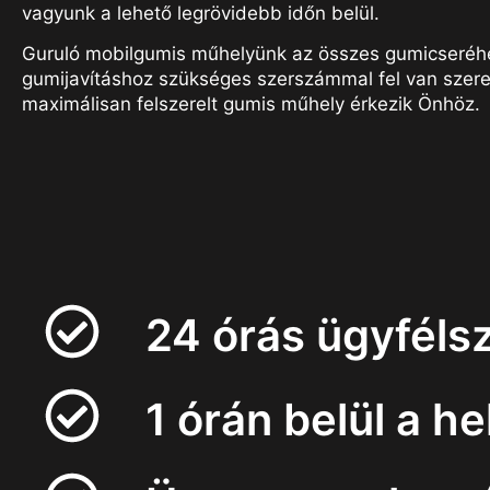
vagyunk a lehető legrövidebb időn belül.
Guruló mobilgumis műhelyünk az összes gumicseréh
gumijavításhoz szükséges szerszámmal fel van szere
maximálisan felszerelt gumis műhely érkezik Önhöz.
24 órás ügyfélsz
1 órán belül a h