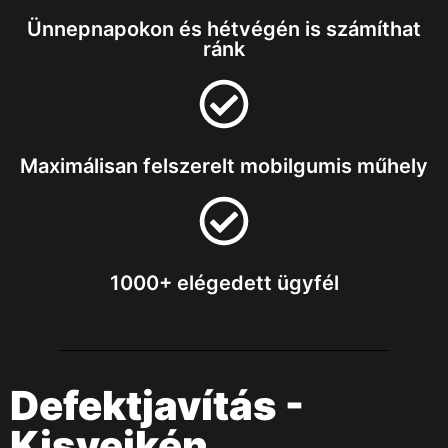
Ünnepnapokon és hétvégén is számíthat
ránk
Maximálisan felszerelt mobilgumis műhely
1000+ elégedett ügyfél
Defektjavítás -
Kisvejkén