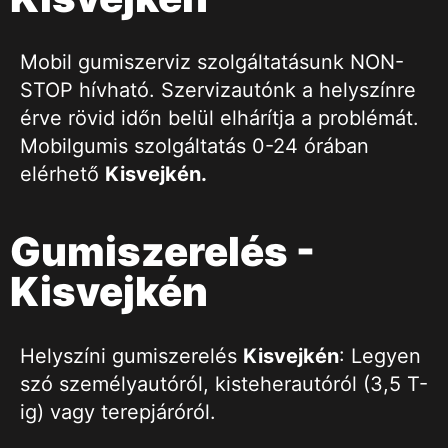
Mobil gumiszerviz szolgáltatásunk NON-
STOP hívható. Szervizautónk a helyszínre
érve rövid időn belül elhárítja a problémát.
Mobilgumis szolgáltatás 0-24 órában
elérhető
Kisvejkén
.
Gumiszerelés -
Kisvejkén
Helyszíni gumiszerelés
Kisvejkén
: Legyen
szó személyautóról, kisteherautóról (3,5 T-
ig) vagy terepjáróról.