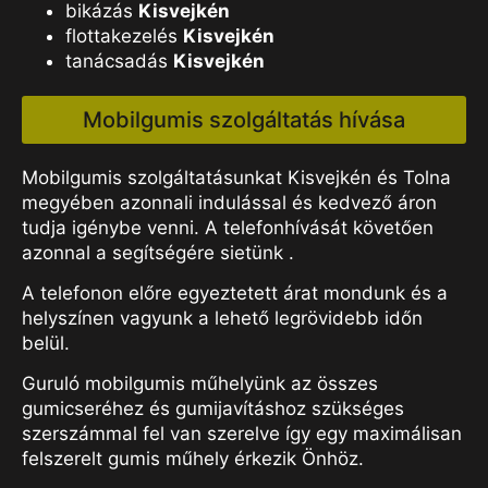
bikázás
Kisvejkén
flottakezelés
Kisvejkén
tanácsadás
Kisvejkén
Mobilgumis szolgáltatás hívása
Mobilgumis szolgáltatásunkat Kisvejkén és Tolna
megyében azonnali indulással és kedvező áron
tudja igénybe venni. A telefonhívását követően
azonnal a segítségére sietünk .
A telefonon előre egyeztetett árat mondunk és a
helyszínen vagyunk a lehető legrövidebb időn
belül.
Guruló mobilgumis műhelyünk az összes
gumicseréhez és gumijavításhoz szükséges
szerszámmal fel van szerelve így egy maximálisan
felszerelt gumis műhely érkezik Önhöz.