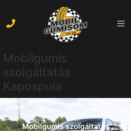
Mobilgumis
szolgáltatás
Kapospula
Mobilgumis szolgáltatás