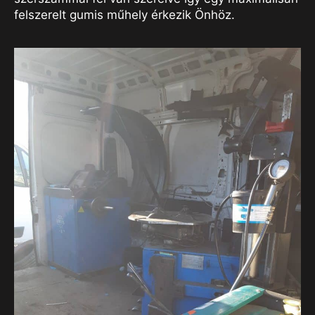
felszerelt gumis műhely érkezik Önhöz.