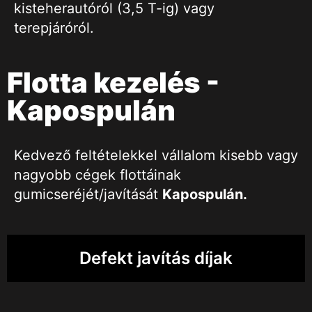
kisteherautóról (3,5 T-ig) vagy
terepjáróról.
Flotta kezelés -
Kapospulán
Kedvező feltételekkel vállalom kisebb vagy
nagyobb cégek flottáinak
gumicseréjét/javítását
Kapospulán
.
Defekt javítás díjak