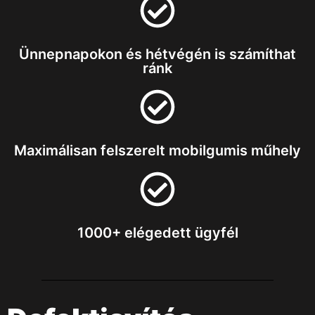
Ünnepnapokon és hétvégén is számíthat
ránk
Maximálisan felszerelt mobilgumis műhely
1000+ elégedett ügyfél