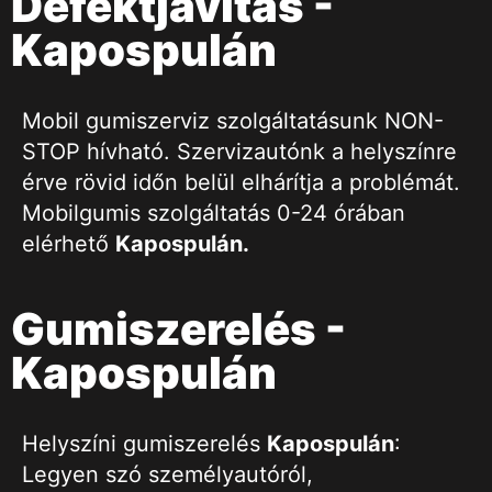
Defektjavítás -
Kapospulán
Mobil gumiszerviz szolgáltatásunk NON-
STOP hívható. Szervizautónk a helyszínre
érve rövid időn belül elhárítja a problémát.
Mobilgumis szolgáltatás 0-24 órában
elérhető
Kapospulán
.
Gumiszerelés -
Kapospulán
Helyszíni gumiszerelés
Kapospulán
:
Legyen szó személyautóról,