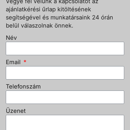
Vegye fel velünk a kapcsolatot az
ajánlatkérési űrlap kitöltésének
segítségével és munkatársaink 24 órán
belül válaszolnak önnek.
Név
Email
Telefonszám
Üzenet