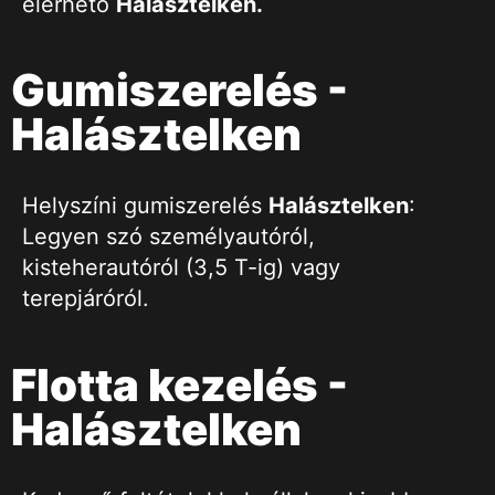
elérhető
Halásztelken
.
Gumiszerelés -
Halásztelken
Helyszíni gumiszerelés
Halásztelken
:
Legyen szó személyautóról,
kisteherautóról (3,5 T-ig) vagy
terepjáróról.
Flotta kezelés -
Halásztelken