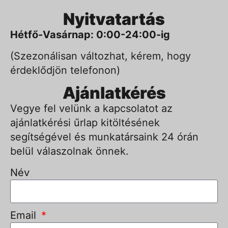
Nyitvatartás
Hétfő-Vasárnap: 0:00-24:00-ig
(Szezonálisan változhat, kérem, hogy
érdeklődjön telefonon)
Ajánlatkérés
Vegye fel velünk a kapcsolatot az
ajánlatkérési űrlap kitöltésének
segítségével és munkatársaink 24 órán
belül válaszolnak önnek.
Név
Email