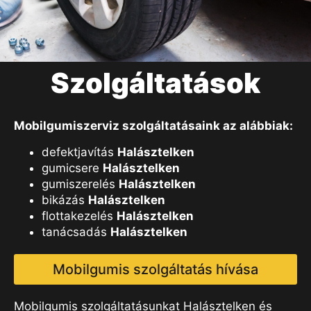
Szolgáltatások
Mobilgumiszerviz szolgáltatásaink az alábbiak:
defektjavítás
Halásztelken
gumicsere
Halásztelken
gumiszerelés
Halásztelken
bikázás
Halásztelken
flottakezelés
Halásztelken
tanácsadás
Halásztelken
Mobilgumis szolgáltatás hívása
Mobilgumis szolgáltatásunkat Halásztelken és