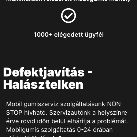
1000+ elégedett ügyfél
Defektjavítás -
Halásztelken
Mobil gumiszerviz szolgáltatásunk NON-
STOP hívható. Szervizautónk a helyszínre
érve rövid időn belül elhárítja a problémát.
Mobilgumis szolgáltatás 0-24 órában