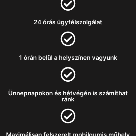
24 órás ügyfélszolgálat
1 órán belül a helyszínen vagyunk
Ünnepnapokon és hétvégén is számíthat
ránk
Maximálisan felszerelt mobilgumis műhely