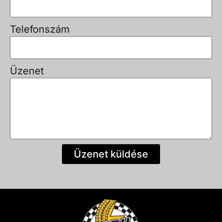
Telefonszám
Üzenet
Üzenet küldése