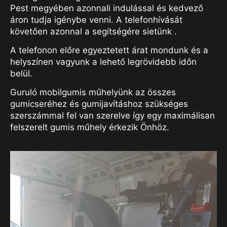
Pest megyében azonnali indulással és kedvező
áron tudja igénybe venni. A telefonhívását
követően azonnal a segítségére sietünk .
A telefonon előre egyeztetett árat mondunk és a
helyszínen vagyunk a lehető legrövidebb időn
belül.
Guruló mobilgumis műhelyünk az összes
gumicseréhez és gumijavításhoz szükséges
szerszámmal fel van szerelve így egy maximálisan
felszerelt gumis műhely érkezik Önhöz.