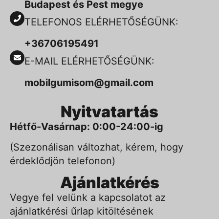
Budapest és Pest megye
TELEFONOS ELÉRHETŐSÉGÜNK:
+36706195491
E-MAIL ELÉRHETŐSÉGÜNK:
mobilgumisom@gmail.com
Nyitvatartás
Hétfő-Vasárnap: 0:00-24:00-ig
(Szezonálisan változhat, kérem, hogy
érdeklődjön telefonon)
Ajánlatkérés
Vegye fel velünk a kapcsolatot az
ajánlatkérési űrlap kitöltésének