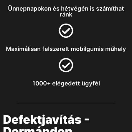
Ünnepnapokon és hétvégén is számíthat
ránk
Maximálisan felszerelt mobilgumis műhely
1000+ elégedett ügyfél
Defektjavítás -
Dormándon