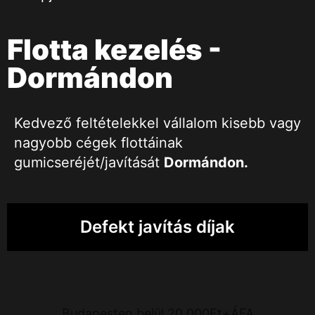
Flotta kezelés -
Dormándon
Kedvező feltételekkel vállalom kisebb vagy
nagyobb cégek flottáinak
gumicseréjét/javítását
Dormándon
.
Defekt javítás díjak
Budapesten belül 20.000Ft+ÁFA