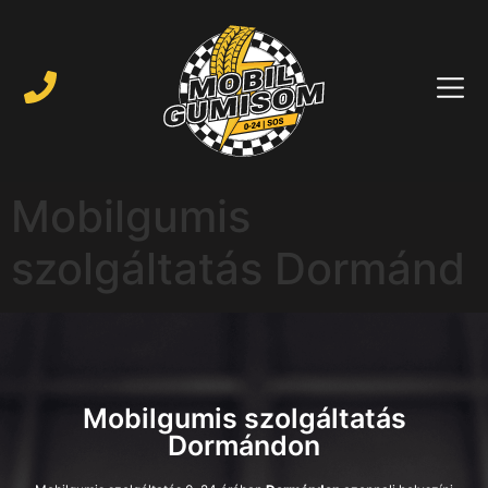
Mobilgumis
szolgáltatás Dormánd
Mobilgumis szolgáltatás
Dormándon