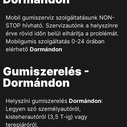
Mobil gumiszerviz szolgáltatásunk NON-
STOP hívható. Szervizautónk a helyszínre
érve rövid időn belül elhárítja a problémát.
Mobilgumis szolgáltatás 0-24 órában
elérhető
Dormándon
Gumiszerelés -
Dormándon
Helyszíni gumiszerelés
Dormándon
:
Legyen szó személyautóról,
kisteherautóról (3,5 T-ig) vagy
terepjáróról.