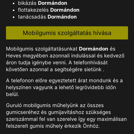
bikázás
Dormándon
flottakezelés
Dormándon
tanácsadás
Dormándon
Mobilgumis szolgáltatás hívása
Mobilgumis szolgáltatásunkat
Dormándon
és
Heves megyében azonnali indulással és kedvező
áron tudja igénybe venni. A telefonhívását
követően azonnal a segítségére sietünk .
A telefonon előre egyeztetett árat mondunk és a
helyszínen vagyunk a lehető legrövidebb időn
belül.
Guruló mobilgumis műhelyünk az összes
gumicseréhez és gumijavításhoz szükséges
szerszámmal fel van szerelve így egy maximálisan
felszerelt gumis műhely érkezik Önhöz.