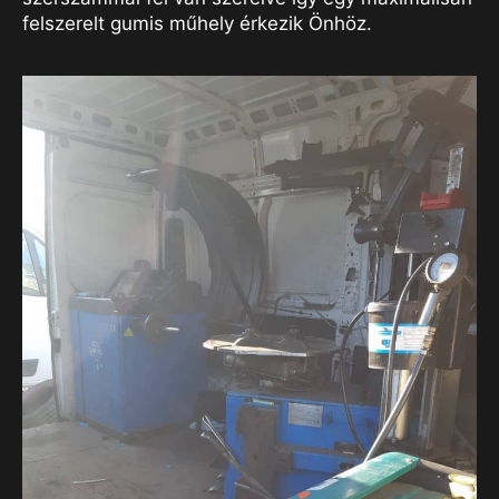
felszerelt gumis műhely érkezik Önhöz.