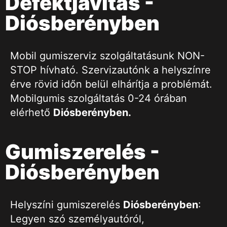
Defektjavítás -
Diósberényben
Mobil gumiszerviz szolgáltatásunk NON-
STOP hívható. Szervizautónk a helyszínre
érve rövid időn belül elhárítja a problémát.
Mobilgumis szolgáltatás 0-24 órában
elérhető
Diósberényben
.
Gumiszerelés -
Diósberényben
Helyszíni gumiszerelés
Diósberényben
:
Legyen szó személyautóról,