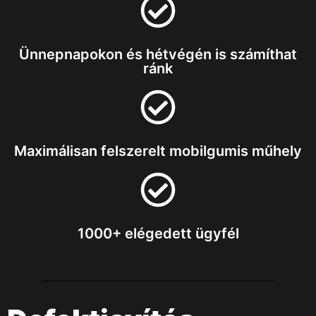
Ünnepnapokon és hétvégén is számíthat
ránk
Maximálisan felszerelt mobilgumis műhely
1000+ elégedett ügyfél