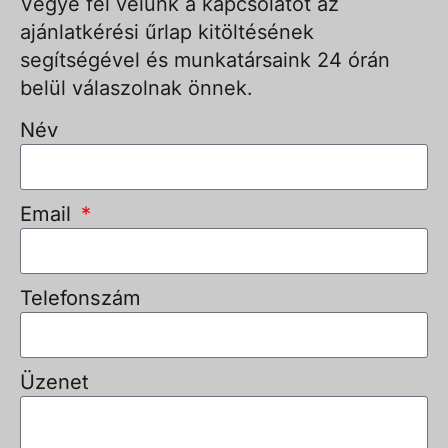
Vegye fel velünk a kapcsolatot az
ajánlatkérési űrlap kitöltésének
segítségével és munkatársaink 24 órán
belül válaszolnak önnek.
Név
Email
Telefonszám
Üzenet