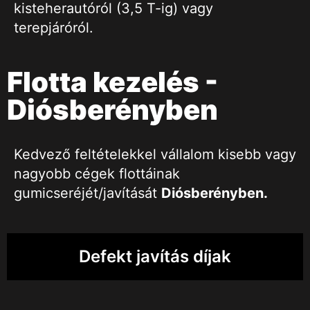
kisteherautóról (3,5 T-ig) vagy
terepjáróról.
Flotta kezelés -
Diósberényben
Kedvező feltételekkel vállalom kisebb vagy
nagyobb cégek flottáinak
gumicseréjét/javítását
Diósberényben
.
Defekt javítás díjak