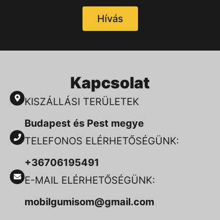
Hívás
Kapcsolat
KISZÁLLÁSI TERÜLETEK
Budapest és Pest megye
TELEFONOS ELÉRHETŐSÉGÜNK:
+36706195491
E-MAIL ELÉRHETŐSÉGÜNK:
mobilgumisom@gmail.com