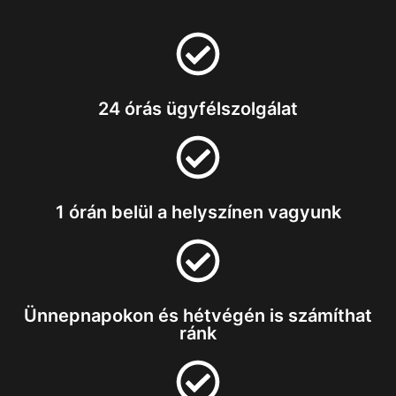
24 órás ügyfélszolgálat
1 órán belül a helyszínen vagyunk
Ünnepnapokon és hétvégén is számíthat
ránk