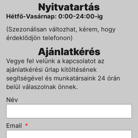
Nyitvatartás
Hétfő-Vasárnap: 0:00-24:00-ig
(Szezonálisan változhat, kérem, hogy
érdeklődjön telefonon)
Ajánlatkérés
Vegye fel velünk a kapcsolatot az
ajánlatkérési űrlap kitöltésének
segítségével és munkatársaink 24 órán
belül válaszolnak önnek.
Név
Email