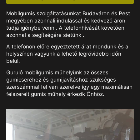
Mobilgumis szolgáltatásunkat Budaváron és Pest
megyében azonnali indulással és kedvező áron
tudja igénybe venni. A telefonhívását követően
azonnal a segítségére sietünk .
A telefonon előre egyeztetett árat mondunk és a
helyszínen vagyunk a lehető legrövidebb időn
belül.
Guruló mobilgumis műhelyünk az összes
gumicseréhez és gumijavításhoz szükséges
szerszámmal fel van szerelve így egy maximálisan
felszerelt gumis műhely érkezik Önhöz.