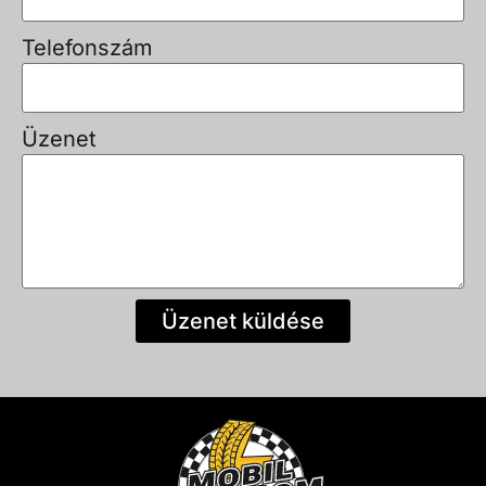
Telefonszám
Üzenet
Üzenet küldése