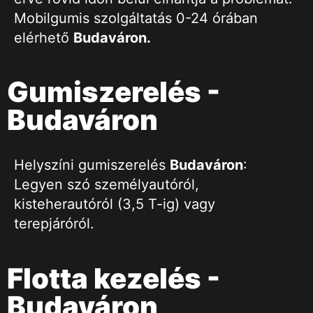
Mobilgumis szolgáltatás 0-24 órában
elérhető
Budaváron.
Gumiszerelés -
Budaváron
Helyszíni gumiszerelés
Budaváron
:
Legyen szó személyautóról,
kisteherautóról (3,5 T-ig) vagy
terepjáróról.
Flotta kezelés -
Budaváron