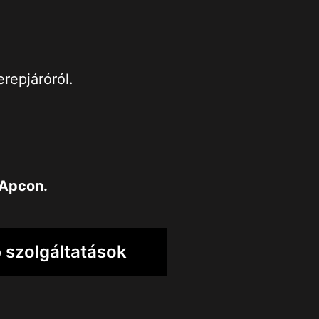
erepjáróról.
Apcon
.
 szolgáltatások