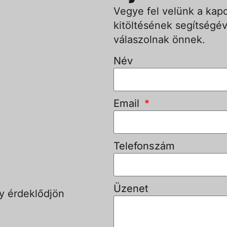
Vegye fel velünk a kapc
kitöltésének segítségév
válaszolnak önnek.
Név
Email
Telefonszám
Üzenet
y érdeklődjön