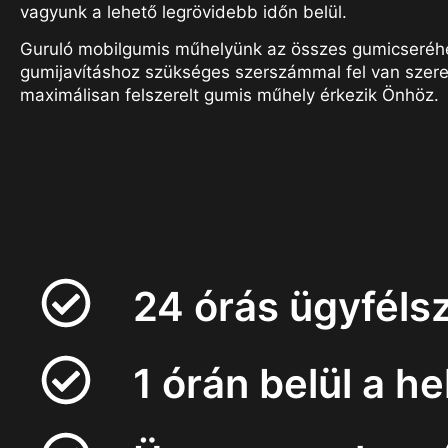
vagyunk a lehető legrövidebb időn belül.
Guruló mobilgumis műhelyünk az összes gumicseréh
gumijavításhoz szükséges szerszámmal fel van szere
maximálisan felszerelt gumis műhely érkezik Önhöz.
24 órás ügyfélsz
1 órán belül a h