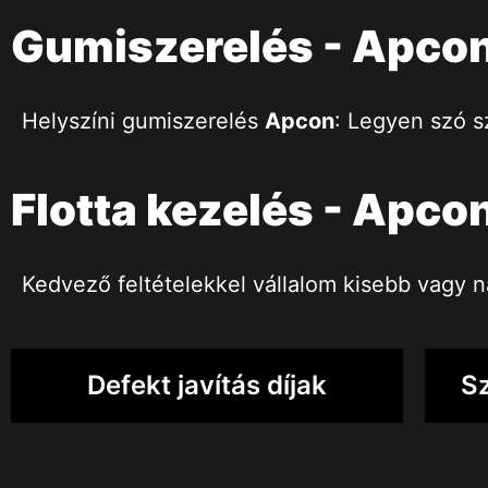
Gumiszerelés - Apco
Helyszíni gumiszerelés
Apcon
: Legyen szó sz
Flotta kezelés - Apco
Kedvező feltételekkel vállalom kisebb vagy n
Defekt javítás díjak
Sz