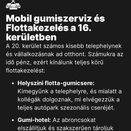
Mobil gumiszerviz és
Flottakezelés a 16.
kerületben
A 20. kerület számos kisebb telephelynek
és vállalkozásnak ad otthont. Számukra az
idő pénz, ezért kínálunk teljes körű
flottakezelést:
Helyszíni flotta-gumicsere:
Kimegyünk a telephelyre, és mialatt a
kollégák dolgoznak, mi elvégezzük a
teljes autópark szezonális cseréjét.
Gumi-hotel:
Az abroncsokat
elszállítjuk és szakszerűen tároljuk