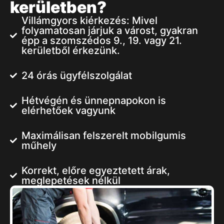
kerületben?
Villámgyors kiérkezés: Mivel
folyamatosan járjuk a várost, gyakran
épp a szomszédos 9., 19. vagy 21.
kerületből érkezünk.
24 órás ügyfélszolgálat
Hétvégén és ünnepnapokon is
elérhetőek vagyunk
Maximálisan felszerelt mobilgumis
műhely
Korrekt, előre egyeztetett árak,
meglepetések nélkül