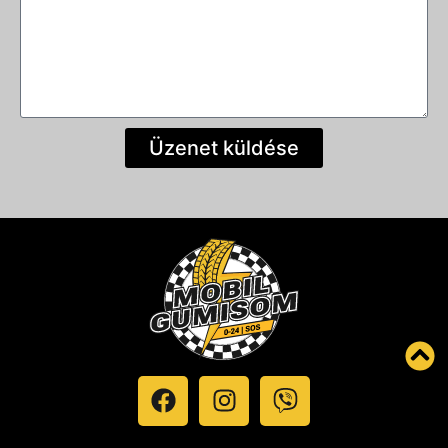
Üzenet küldése