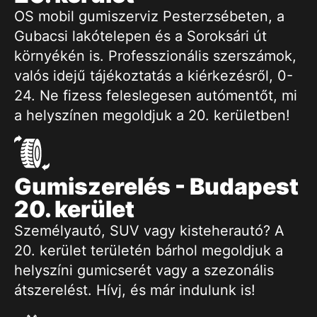
OS mobil gumiszerviz Pesterzsébeten, a
Gubacsi lakótelepen és a Soroksári út
környékén is. Professzionális szerszámok,
valós idejű tájékoztatás a kiérkezésről, 0-
24. Ne fizess feleslegesen autómentőt, mi
a helyszínen megoldjuk a 20. kerületben!
Gumiszerelés - Budapest
20. kerület
Személyautó, SUV vagy kisteherautó? A
20. kerület területén bárhol megoldjuk a
helyszíni gumicserét vagy a szezonális
átszerelést. Hívj, és már indulunk is!