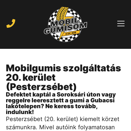
Mobilgumis szolgáltatás
20. kerület
(Pesterzsébet)
Defektet kaptál a Soroksári úton vagy
reggelre leeresztett a gumi a Gubacsi
lakótelepen? Ne keress tovább,
indulunk!
Pesterzsébet (20. kerület) kiemelt körzet
számunkra. Mivel autóink folyamatosan