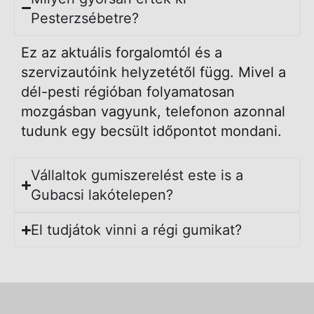
Pesterzsébetre?
Ez az aktuális forgalomtól és a
szervizautóink helyzetétől függ. Mivel a
dél-pesti régióban folyamatosan
mozgásban vagyunk, telefonon azonnal
tudunk egy becsült időpontot mondani.
Vállaltok gumiszerelést este is a
Gubacsi lakótelepen?
El tudjátok vinni a régi gumikat?