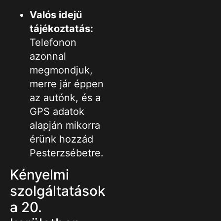
Valós idejű
tájékoztatás:
Telefonon
azonnal
megmondjuk,
merre jár éppen
az autónk, és a
GPS adatok
alapján mikorra
érünk hozzád
Pesterzsébetre.
Kényelmi
szolgáltatások
a 20.