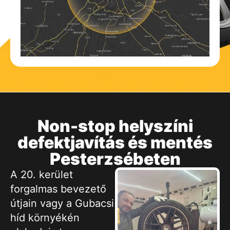
Non-stop helyszíni
defektjavítás és mentés
Pesterzsébeten
A 20. kerület
forgalmas bevezető
útjain vagy a Gubacsi
híd környékén