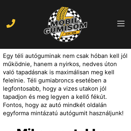
Egy téli autóguminak nem csak hóban kell jól
működnie, hanem a nyirkos, nedves úton
való tapadásnak is maximálisan meg kell
felelnie. Téli gumiabroncs esetében a
legfontosabb, hogy a vizes utakon jól
tapadjon és meg legyen a kellő fékút.
Fontos, hogy az autó mindkét oldalán
egyforma mintázatú autógumit használjunk!