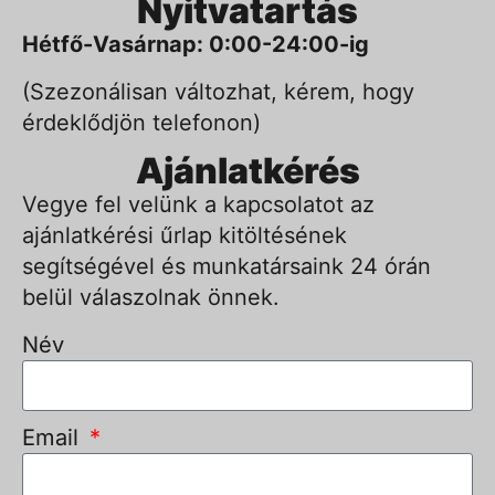
Nyitvatartás
Hétfő-Vasárnap: 0:00-24:00-ig
(Szezonálisan változhat, kérem, hogy
érdeklődjön telefonon)
Ajánlatkérés
Vegye fel velünk a kapcsolatot az
ajánlatkérési űrlap kitöltésének
segítségével és munkatársaink 24 órán
belül válaszolnak önnek.
Név
Email