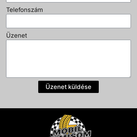
Telefonszám
Üzenet
Üzenet küldése