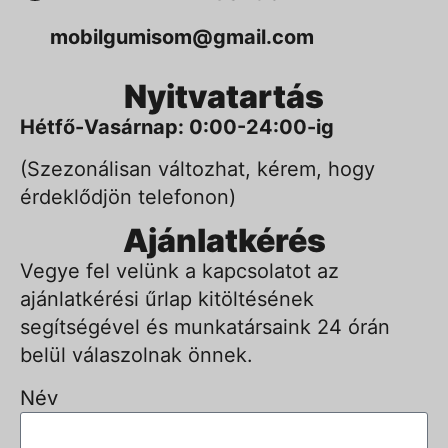
mobilgumisom@gmail.com
Nyitvatartás
Hétfő-Vasárnap: 0:00-24:00-ig
(Szezonálisan változhat, kérem, hogy
érdeklődjön telefonon)
Ajánlatkérés
Vegye fel velünk a kapcsolatot az
ajánlatkérési űrlap kitöltésének
segítségével és munkatársaink 24 órán
belül válaszolnak önnek.
Név