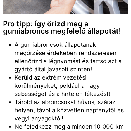
Pro tipp: így őrizd meg a
gumiabroncs megfelelő állapotát!
A gumiabroncsok állapotának
megőrzése érdekében rendszeresen
ellenőrizd a légnyomást és tartsd azt a
gyártó által javasolt szinten!
Kerüld az extrém vezetési
körülményeket, például a nagy
sebességet és a hirtelen fékezést!
Tárold az abroncsokat hűvös, száraz
helyen, távol a közvetlen napfénytől és
vegyi anyagoktól!
Ne feledkezz meg a minden 10 000 km