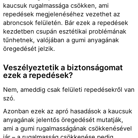
kaucsuk rugalmassága csökken, ami
repedések megjelenéséhez vezethet az
abroncsok felületén. Bár ezek a repedések
kezdetben csupán esztétikai problémának
tűnhetnek, valójában a gumi anyagának
öregedését jelzik.
Veszélyeztetik a biztonságomat
ezek a repedések?
Nem, ameddig csak felületi repedésekről van
szó.
Azonban ezek az apró hasadások a kaucsuk
anyagának jelentős öregedését mutatják,
ami a gumi rugalmasságának csökkenésével
jár – a rugalmasság csökkenése pedig