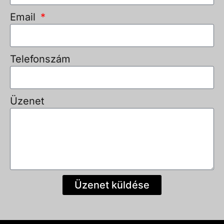
Email
Telefonszám
Üzenet
Üzenet küldése