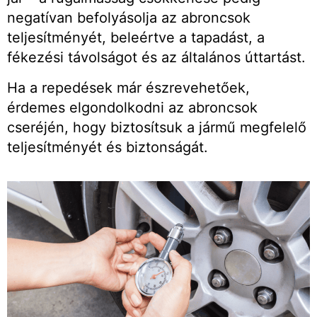
negatívan befolyásolja az abroncsok
teljesítményét, beleértve a tapadást, a
fékezési távolságot és az általános úttartást.
Ha a repedések már észrevehetőek,
érdemes elgondolkodni az abroncsok
cseréjén, hogy biztosítsuk a jármű megfelelő
teljesítményét és biztonságát.