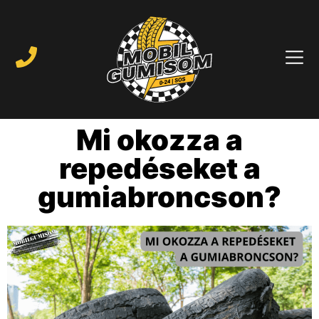
Mi okozza a
repedéseket a
gumiabroncson?