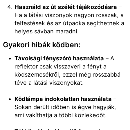
Használd az út szélét tájékozódásra
–
Ha a látási viszonyok nagyon rosszak, a
felfestések és az útpadka segíthetnek a
helyes sávban maradni.
Gyakori hibák ködben:
Távolsági fényszóró használata
– A
reflektor csak visszaveri a fényt a
ködszemcsékről, ezzel még rosszabbá
téve a látási viszonyokat.
Ködlámpa indokolatlan használata
–
Sokan derült időben is égve hagyják,
ami vakíthatja a többi közlekedőt.