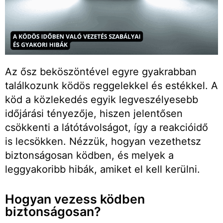
Az ősz beköszöntével egyre gyakrabban
találkozunk ködös reggelekkel és estékkel. A
köd a közlekedés egyik legveszélyesebb
időjárási tényezője, hiszen jelentősen
csökkenti a látótávolságot, így a reakcióidő
is lecsökken. Nézzük, hogyan vezethetsz
biztonságosan ködben, és melyek a
leggyakoribb hibák, amiket el kell kerülni.
Hogyan vezess ködben
biztonságosan?