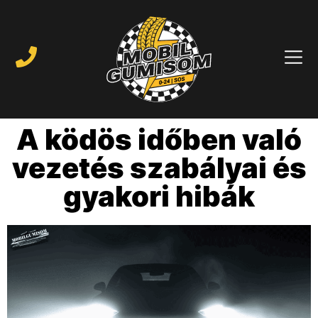
A ködös időben való
vezetés szabályai és
gyakori hibák